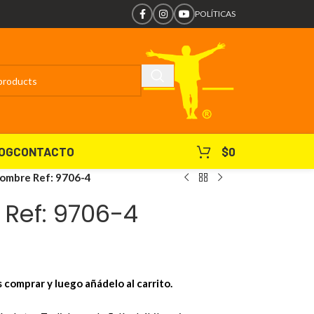
POLÍTICAS
OG
CONTACTO
$
0
ombre Ref: 9706-4
Ref: 9706-4
s comprar y luego añádelo al carrito.