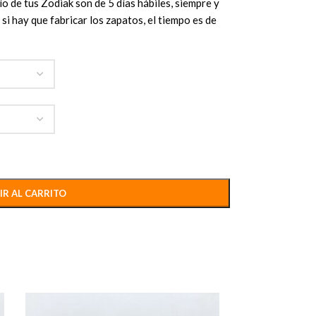
o de tus Zodiak son de 5 días hábiles, siempre y
si hay que fabricar los zapatos, el tiempo es de
IR AL CARRITO