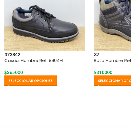
37
38
42
37
Casual Hombre Ref: 8904-1
Bota Hombre Ref:
$
365000
$
310000
SELECCIONAR OPCIONES
SELECCIONAR OPC