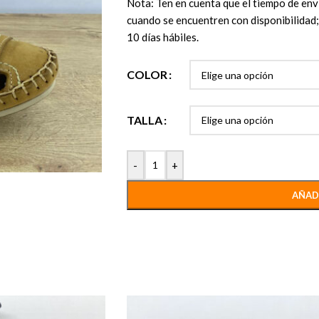
Nota: Ten en cuenta que el tiempo de enví
cuando se encuentren con disponibilidad; 
10 días hábiles.
COLOR
TALLA
-
+
AÑAD