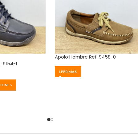
Apolo Hombre Ref: 9458-0
 9154-1
LEER MÁS
IONES