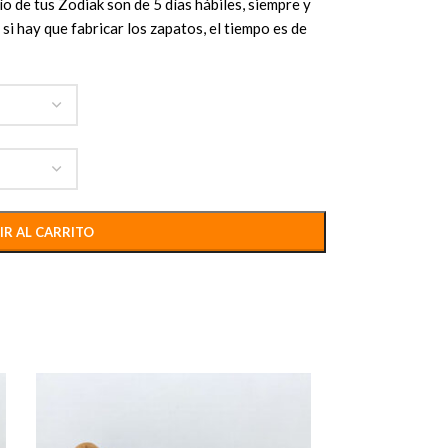
o de tus Zodiak son de 5 días hábiles, siempre y
si hay que fabricar los zapatos, el tiempo es de
IR AL CARRITO