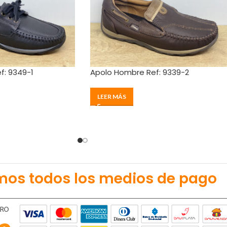
f: 9349-1
Apolo Hombre Ref: 9339-2
LEER MÁS
mos todos los medios de pago