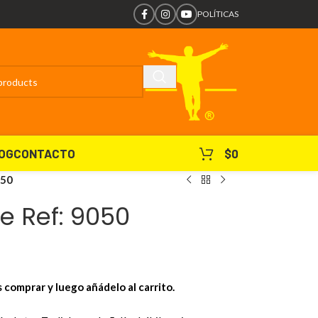
POLÍTICAS
OG
CONTACTO
$
0
050
 Ref: 9050
s comprar y luego añádelo al carrito.