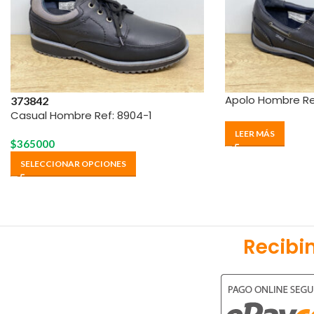
Apolo Hombre Re
37
38
42
Casual Hombre Ref: 8904-1
LEER MÁS
$
365000
SELECCIONAR OPCIONES
Recibi