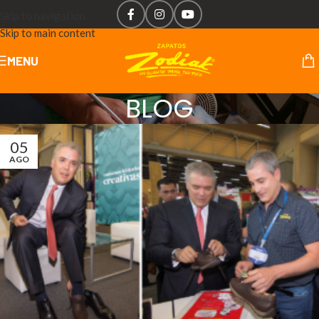
Skip to navigation
Skip to main content
MENU
BLOG
05
AGO