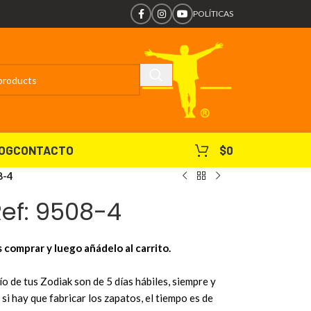
POLÍTICAS
OG
CONTACTO
$
0
8-4
ef: 9508-4
s comprar y luego añádelo al carrito.
o de tus Zodiak son de 5 días hábiles, siempre y
si hay que fabricar los zapatos, el tiempo es de