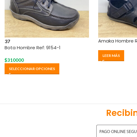
Amaka Hombre Re
37
Bota Hombre Ref: 9154-1
LEER MÁS
$
310000
SELECCIONAR OPCIONES
Recibi