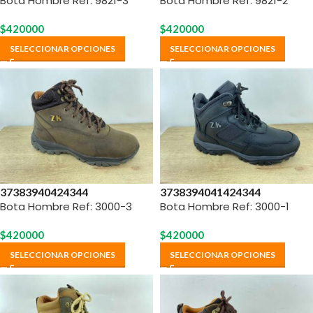
Bota Hombre Ref: 9821-3
Bota Hombre Ref: 9821-2
$
420000
$
420000
SELECCIONAR OPCIONES
SELECCIONAR OPCIONES
37
38
39
40
42
43
44
37
38
39
40
41
42
43
44
Bota Hombre Ref: 3000-3
Bota Hombre Ref: 3000-1
$
420000
$
420000
SELECCIONAR OPCIONES
SELECCIONAR OPCIONES