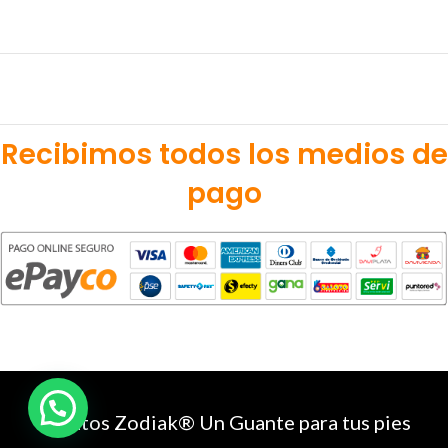
Recibimos todos los medios de
pago
Zapatos Zodiak® Un Guante para tus pies