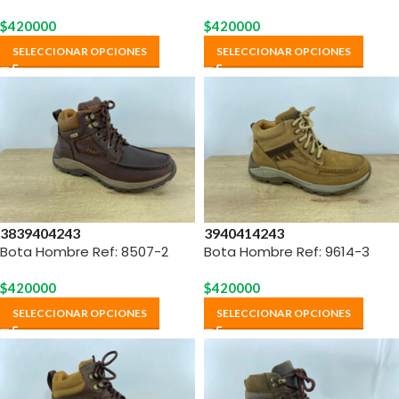
$
420000
$
420000
SELECCIONAR OPCIONES
SELECCIONAR OPCIONES
38
39
40
42
43
39
40
41
42
43
Bota Hombre Ref: 8507-2
Bota Hombre Ref: 9614-3
$
420000
$
420000
SELECCIONAR OPCIONES
SELECCIONAR OPCIONES