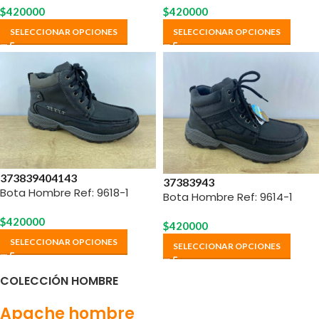
$
420000
$
420000
SELECCIONAR OPCIONES
SELECCIONAR OPCIONES
37
38
39
40
41
43
37
38
39
43
Bota Hombre Ref: 9618-1
Bota Hombre Ref: 9614-1
$
420000
$
420000
SELECCIONAR OPCIONES
SELECCIONAR OPCIONES
COLECCIÓN HOMBRE
Apache hombre