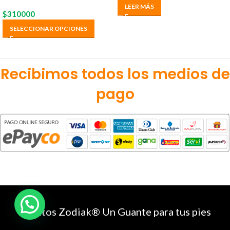
LEER MÁS
$
310000
SELECCIONAR OPCIONES
Recibimos todos los medios de
pago
Zapatos Zodiak® Un Guante para tus pies