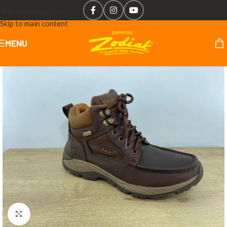
Skip to navigation
Skip to main content
MENU
Click to enlarge