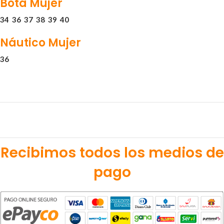
Bota Mujer
34
36
37
38
39
40
Náutico Mujer
36
Recibimos todos los medios de
pago