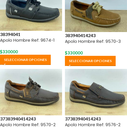
38
39
40
41
38
39
40
41
42
43
Apolo Hombre Ref: 9674-1
Apolo Hombre Ref: 9570-3
$
330000
$
330000
SELECCIONAR OPCIONES
SELECCIONAR OPCIONES
37
38
39
40
41
42
43
37
38
39
40
41
42
43
Apolo Hombre Ref: 9570-2
Apolo Hombre Ref: 9576-2