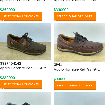
Apolo Hombre Ref: 9582-1
Apolo Hombre Ref: 9540-2
$
350000
$
330000
SELECCIONAR OPCIONES
SELECCIONAR OPCIONES
38
39
40
41
42
39
41
Apolo Hombre Ref: 9674-2
Apolo Hombre Ref: 9349-2
$
330000
$
330000
SELECCIONAR OPCIONES
SELECCIONAR OPCIONES