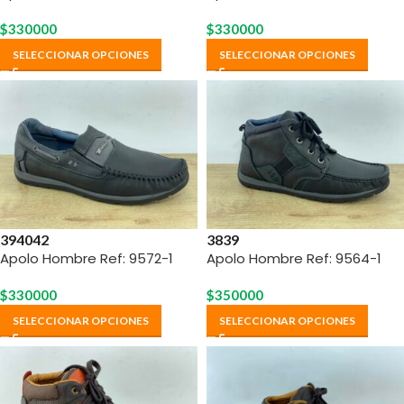
$
330000
$
330000
SELECCIONAR OPCIONES
SELECCIONAR OPCIONES
39
40
42
38
39
Apolo Hombre Ref: 9572-1
Apolo Hombre Ref: 9564-1
$
330000
$
350000
SELECCIONAR OPCIONES
SELECCIONAR OPCIONES