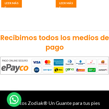
LEER MÁS
LEER MÁS
Recibimos todos los medios de
pago
Zapatos Zodiak® Un Guante para tus pies