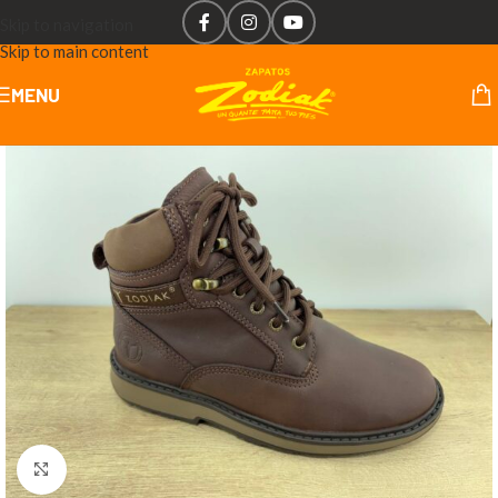
Skip to navigation
Skip to main content
MENU
Click to enlarge