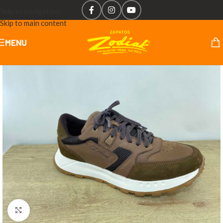
Skip to navigation
Skip to main content
MENU
Click to enlarge