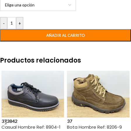
-
+
AÑADIR AL CARRITO
Productos relacionados
37
38
42
37
Casual Hombre Ref: 8904-1
Bota Hombre Ref: 8206-9