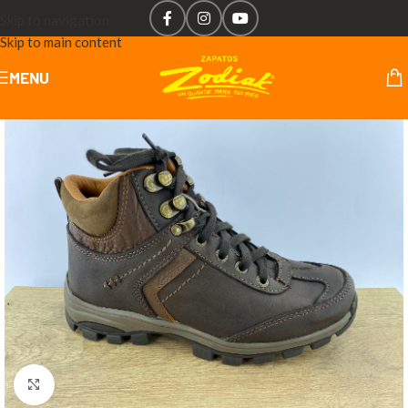
Skip to navigation
Skip to main content
MENU
Click to enlarge