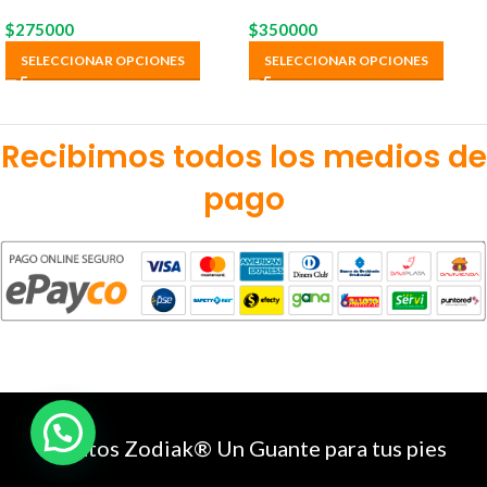
$
275000
$
350000
SELECCIONAR OPCIONES
SELECCIONAR OPCIONES
Recibimos todos los medios de
pago
Zapatos Zodiak® Un Guante para tus pies