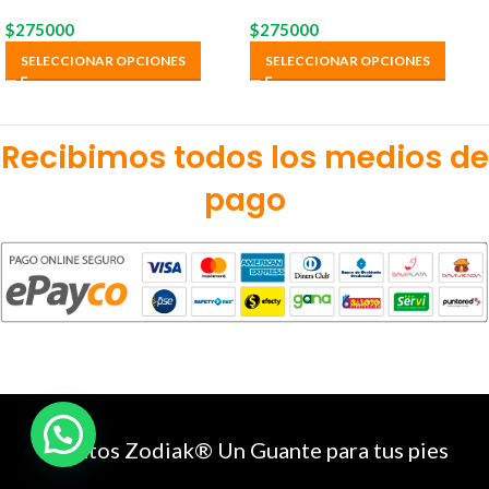
$
275000
$
275000
SELECCIONAR OPCIONES
SELECCIONAR OPCIONES
Recibimos todos los medios de
pago
Zapatos Zodiak® Un Guante para tus pies