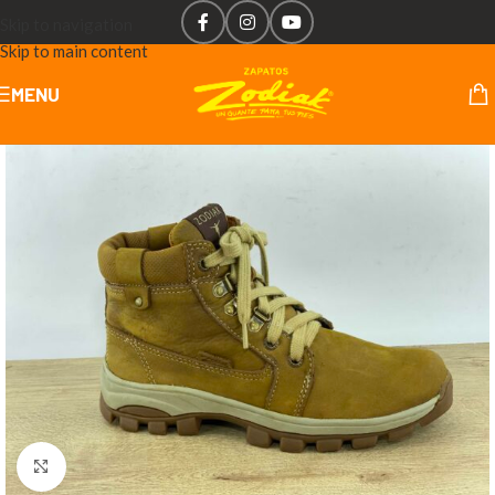
Skip to navigation
Skip to main content
MENU
Click to enlarge