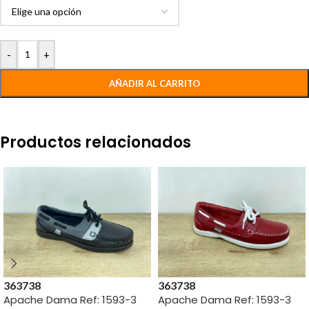
-
+
AÑADIR AL CARRITO
Productos relacionados
36
37
38
36
37
38
Apache Dama Ref: 1593-3
Apache Dama Ref: 1593-3