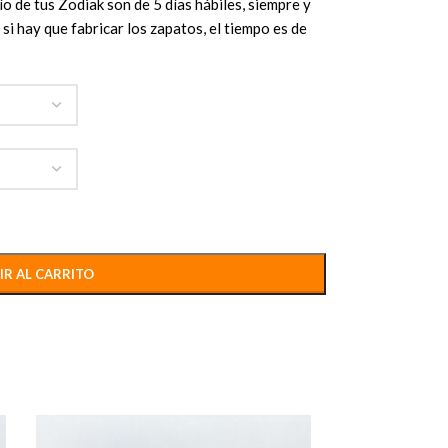
o de tus Zodiak son de 5 días hábiles, siempre y
si hay que fabricar los zapatos, el tiempo es de
IR AL CARRITO