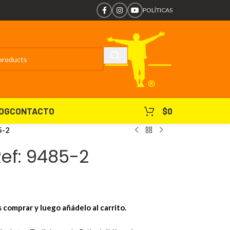
POLÍTICAS
OG
CONTACTO
$
0
5-2
ef: 9485-2
s comprar y luego añádelo al carrito.