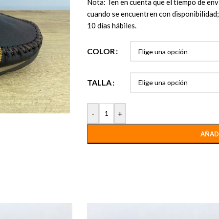
Nota: Ten en cuenta que el tiempo de enví
cuando se encuentren con disponibilidad; 
10 días hábiles.
COLOR
TALLA
-
+
AÑAD