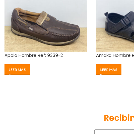
Apolo Hombre Ref: 9339-2
Amaka Hombre Re
LEER MÁS
LEER MÁS
Recibi