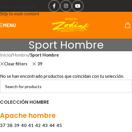
Skip to navigation
Skip to main content
MENU
Sport Hombre
Inicio
/
Hombre
/
Sport Hombre
Clear filters
39
No se han encontrado productos que coincidan con tu selección.
COLECCIÓN HOMBRE
Apache hombre
37
38
39
40
41
42
43
44
45