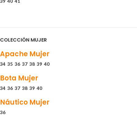
39
40
41
COLECCIÓN MUJER
Apache Mujer
34
35
36
37
38
39
40
Bota Mujer
34
36
37
38
39
40
Náutico Mujer
36