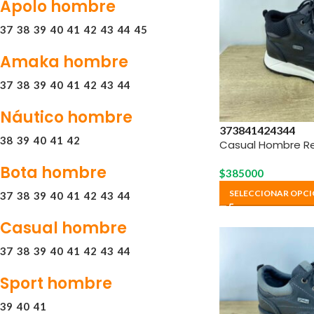
Apolo hombre
37
38
39
40
41
42
43
44
45
Amaka hombre
37
38
39
40
41
42
43
44
Náutico hombre
37
38
41
42
43
44
38
39
40
41
42
Casual Hombre Re
Bota hombre
$
385000
SELECCIONAR OPCI
37
38
39
40
41
42
43
44
Casual hombre
37
38
39
40
41
42
43
44
Sport hombre
39
40
41