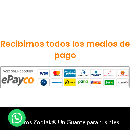
Recibimos todos los medios de
pago
Zapatos Zodiak® Un Guante para tus pies