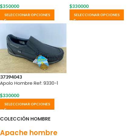
$
350000
$
330000
SELECCIONAR OPCIONES
SELECCIONAR OPCIONES
37
39
40
43
Apolo Hombre Ref: 9330-1
$
330000
SELECCIONAR OPCIONES
COLECCIÓN HOMBRE
Apache hombre