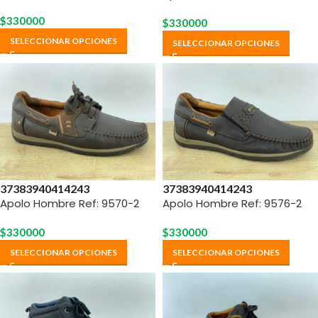
$
330000
$
330000
SELECCIONAR OPCIONES
SELECCIONAR OPCIONES
37
38
39
40
41
42
43
37
38
39
40
41
42
43
Apolo Hombre Ref: 9570-2
Apolo Hombre Ref: 9576-2
$
330000
$
330000
SELECCIONAR OPCIONES
SELECCIONAR OPCIONES