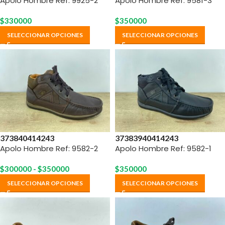
Apolo Hombre Ref: 9925-2
Apolo Hombre Ref: 9581-3
$
330000
$
350000
SELECCIONAR OPCIONES
SELECCIONAR OPCIONES
37
38
40
41
42
43
37
38
39
40
41
42
43
Apolo Hombre Ref: 9582-2
Apolo Hombre Ref: 9582-1
$
300000
-
$
350000
$
350000
SELECCIONAR OPCIONES
SELECCIONAR OPCIONES