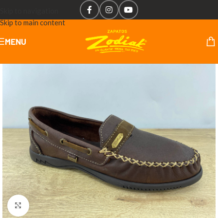
Skip to navigation
Skip to main content
MENU
Click to enlarge