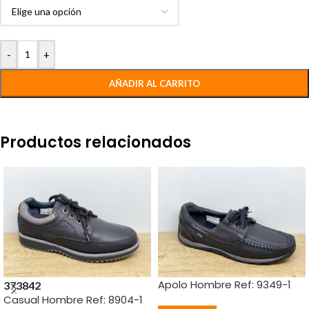
-
+
AÑADIR AL CARRITO
Productos relacionados
Apolo Hombre Ref: 9349-1
37
38
42
Casual Hombre Ref: 8904-1