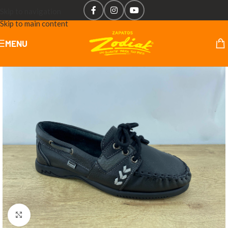
Skip to navigation
Skip to main content
MENU
Click to enlarge