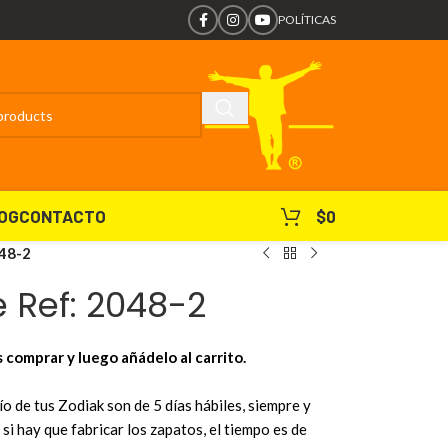
POLÍTICAS
OG
CONTACTO
$
0
48-2
Ref: 2048-2
s comprar y luego añádelo al carrito.
o de tus Zodiak son de 5 días hábiles, siempre y
si hay que fabricar los zapatos, el tiempo es de