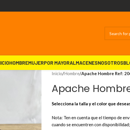
NICIO
HOMBRE
MUJER
POR MAYOR
ALMACENES
NOSOTROS
BL
Inicio
/
Hombre
/
Apache Hombre Ref: 20
Apache Hombre 
Selecciona la talla y el color que desea
Nota: Ten en cuenta que el tiempo de enví
cuando se encuentren con disponibilidad; 