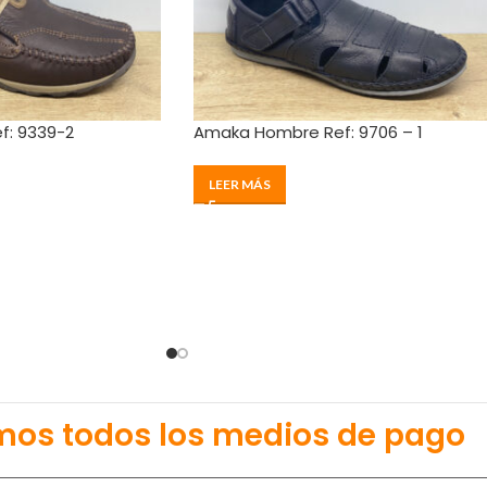
f: 9339-2
Amaka Hombre Ref: 9706 – 1
LEER MÁS
mos todos los medios de pago