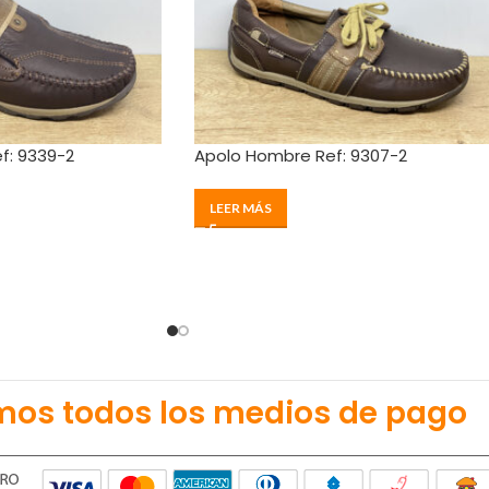
f: 9339-2
Apolo Hombre Ref: 9307-2
LEER MÁS
mos todos los medios de pago