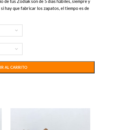
o de tus Zodiak son de 5 días hábiles, siempre y
si hay que fabricar los zapatos, el tiempo es de
IR AL CARRITO