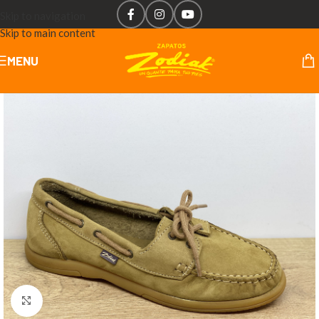
Skip to navigation
Skip to main content
MENU
Click to enlarge