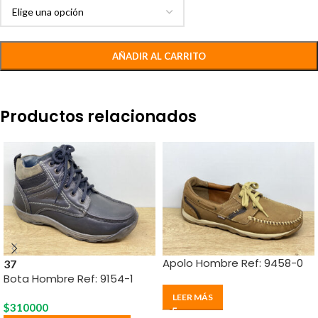
AÑADIR AL CARRITO
Productos relacionados
Apolo Hombre Ref: 9458-0
37
Bota Hombre Ref: 9154-1
LEER MÁS
$
310000